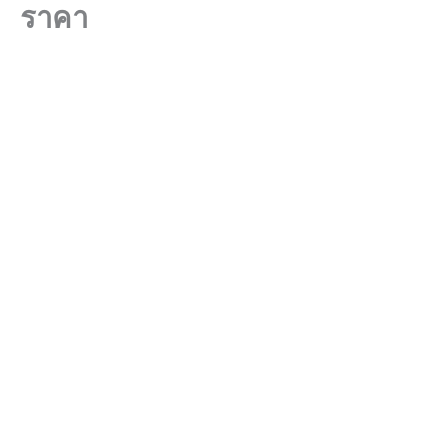
ราคา
Skip
to
content